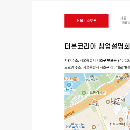
서울 
서울 · 수도권
(빽다
더본코리아 창업설명
지번 주소: 서울특별시 서초구 반포동 740-10
도로명 주소: 서울특별시 서초구 강남대로79길 5