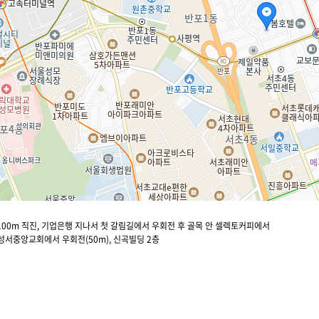
 100m 직진, 기업은행 지나서 첫 갈림길에서 우회전 후 골목 안 셀렉토커피에서
 성서중앙교회에서 우회전(50m), 신곡빌딩 2층