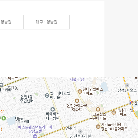
· 영남권
대구 · 영남권