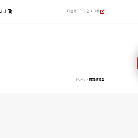
내서
더본코리아 기업 사이트
HOME
>
창업설명회