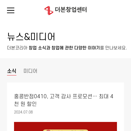
뉴스&미디어
더본코리아
창업 소식과 창업에 관한 다양한 이야기
를 만나보세요.
소식
미디어
홍콩반점0410, 고객 감사 프로모션… 최대 4
천 원 할인
2024.07.08