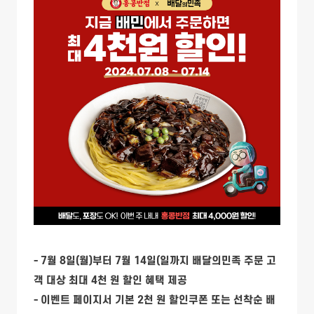
- 7월 8일(월)부터 7월 14일(일까지 배달의민족 주문 고
객 대상 최대 4천 원 할인 혜택 제공
- 이벤트 페이지서 기본 2천 원 할인쿠폰 또는 선착순 배