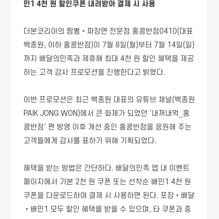
민1 4천 원 할인쿠폰 내려받아 결제 시 사용
더본코리아의 짬뽕•짜장면 전문점 홍콩반점0410(대표
백종원, 이하 홍콩반점)이 7월 8일(월)부터 7월 14일(일)
까지 배달의민족과 제휴해 최대 4천 원 할인 혜택을 제공
하는 고객 감사 프로모션을 진행한다고 밝혔다.
이번 프로모션은 최근 백종원 대표의 유튜브 채널(백종원
PAIK JONG WON)에서 큰 화제가 되었던 ‘내꺼내먹_홍
콩반점’ 편 방영 이후 개선 중인 홍콩반점을 응원해 주는
고객들에게 감사를 표하기 위해 기획되었다.
혜택을 받는 방법은 간단하다. 배달의민족 앱 내 이벤트
페이지에서 기본 2천 원 쿠폰 또는 선착순 배민1 4천 원
쿠폰을 다운로드하여 결제 시 사용하면 된다. 포장•배달
•배민1 모두 할인 혜택을 받을 수 있으며, 타 쿠폰과 중