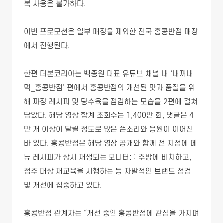
복 사용은 불가하다.
이번 프로모션은 일부 매장을 제외한 전국 홍콩반점 매장
에서 진행된다.
한편 더본코리아는 백종원 대표 유튜브 채널 내 ‘내꺼내
먹_홍콩반점’ 편에서 홍콩반점의 개선된 맛과 품질을 위
해 짜장 레시피 및 탕수육을 점검하는 모습을 2편에 걸쳐
담았다. 해당 영상 합계 조회수는 1,400만 회, 댓글은 4
만 개 이상이 달릴 정도로 많은 쓴소리와 응원이 이어진
바 있다. 홍콩반점은 해당 영상 공개와 함께 전 지점에 메
뉴 레시피가 상시 재생되는 모니터를 주방에 비치하고,
점주 대상 재교육을 시행하는 등 자발적인 브랜드 점검
및 개선에 집중하고 있다.
홍콩반점 관계자는 “개선 중인 홍콩반점에 관심을 가지며