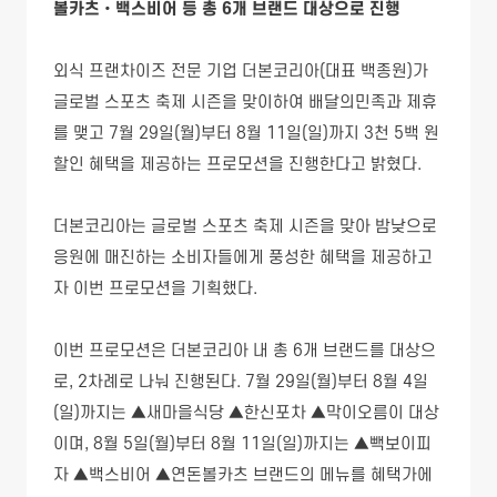
볼카츠•백스비어 등 총 6개 브랜드 대상으로 진행
외식 프랜차이즈 전문 기업 더본코리아(대표 백종원)가
글로벌 스포츠 축제 시즌을 맞이하여 배달의민족과 제휴
를 맺고 7월 29일(월)부터 8월 11일(일)까지 3천 5백 원
할인 혜택을 제공하는 프로모션을 진행한다고 밝혔다.
더본코리아는 글로벌 스포츠 축제 시즌을 맞아 밤낮으로
응원에 매진하는 소비자들에게 풍성한 혜택을 제공하고
자 이번 프로모션을 기획했다.
이번 프로모션은 더본코리아 내 총 6개 브랜드를 대상으
로, 2차례로 나눠 진행된다. 7월 29일(월)부터 8월 4일
(일)까지는 ▲새마을식당 ▲한신포차 ▲막이오름이 대상
이며, 8월 5일(월)부터 8월 11일(일)까지는 ▲빽보이피
자 ▲백스비어 ▲연돈볼카츠 브랜드의 메뉴를 혜택가에