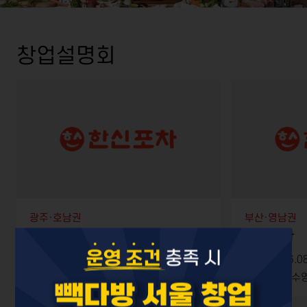
창업설명회
광주·호남권
부산·영남권
한신포차
한신포차
일시: 2026.08.12 (수) 17:30 ~
일시: 2026.08
장소: 광주 광산구 장신로 181
장소: 부산 수