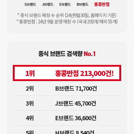
* 중식 브랜드 매장 수 순위 (24년9월30일, 홈페이지 기준)
* 홍콩반점 : 24년 9월 운영 매장 수 (국내 292개/해외 55개)
중식 브랜드 검색량
No.1
1위
홍콩반점 213,000건!
2위
B브랜드 71,700건
3위
J브랜드 45,700건
4위
E브랜드 36,600건
5위
H브랜드 8,540건