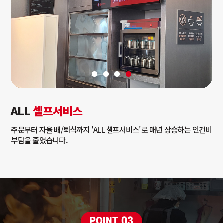
ALL
셀프서비스
주문부터 자율 배/퇴식까지 'ALL 셀프서비스'로 매년 상승하는 인건비
부담을 줄였습니다.
POINT 03