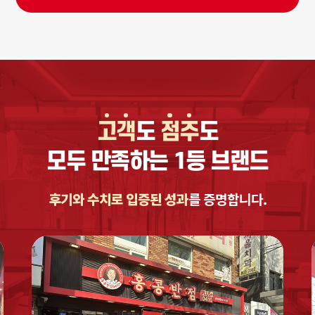
고
객
도
점
주
도
모두 만족하는 1등 브랜드
후기와 수치로 입증된 성과
를 증명합니다.