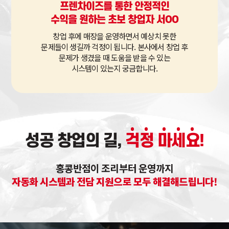
프렌차이즈를 통한 안정적인
수익을 원하는 초보 창업자 서OO
창업 후에 매장을 운영하면서 예상치 못한
문제들이 생길까 걱정이 됩니다. 본사에서 창업 후
문제가 생겼을 때 도움을 받을 수 있는
시스템이 있는지 궁금합니다.
성공 창업의 길,
걱
정
마
세
요
!
홍콩반점이 조리부터 운영까지
자동화 시스템과 전담 지원으로 모두 해결해드립니다!