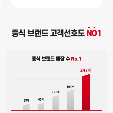
중식 브랜드 고객선호도
N
O
1
중식 브랜드 매장 수
No.1