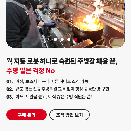
웍 자동 로봇 하나로 숙련된 주방장 채용 끝,
주방 일은 걱정 No
여성, 보조자 누구나 버튼 하나로 조리 가능
01.
끝도 없는 신규 주방직원 교육 없이 항상 균등한 맛 구현
02.
아프고, 월급 높고, 이직 많은 주방 직원은 끝!
03.
구매 문의
조작 방법 보기