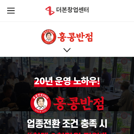
20년 운영 노하우!
업종전환 조건 충족 시