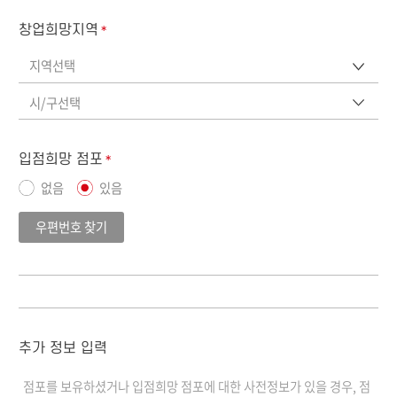
창업희망지역
*
지역선택
시/구선택
입점희망 점포
*
없음
있음
우편번호 찾기
추가 정보 입력